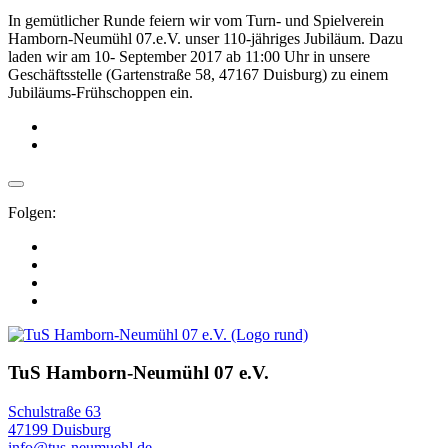
In gemütlicher Runde feiern wir vom Turn- und Spielverein
Hamborn-Neumühl 07.e.V. unser 110-jähriges Jubiläum. Dazu
laden wir am 10- September 2017 ab 11:00 Uhr in unsere
Geschäftsstelle (Gartenstraße 58, 47167 Duisburg) zu einem
Jubiläums-Frühschoppen ein.
Folgen:
TuS Hamborn-Neumühl 07 e.V.
Schulstraße 63
47199 Duisburg
info@tus-neumuehl.de