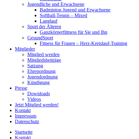
Jugendliche und Erwachsene
Badminton Jugend und Erwachsene
Softball-Tennis – Mixed
Langlauf
Sport der Älteren
Ganzkörperfittness für Sie und Ihn
GesundSport
Fitness für Frauen – Herz-Kreislauf-Training
Mitglieder
Mitglied werden
Mitgliedsbeiträge
Satzung
Ehrenordnung
Jugendordnung
Kündigung
Presse
Downloads
Videos
Jetzt Mitglied werden!
Kontakt
Impressum
Datenschutz
Startseite
Kontakt