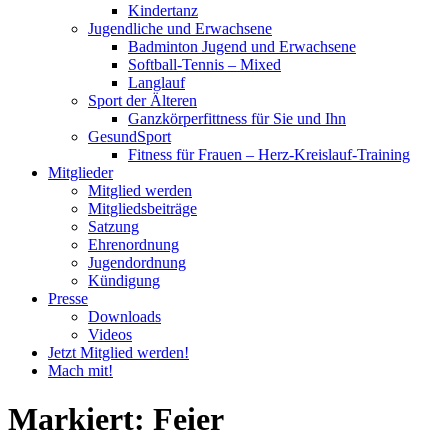
Kindertanz
Jugendliche und Erwachsene
Badminton Jugend und Erwachsene
Softball-Tennis – Mixed
Langlauf
Sport der Älteren
Ganzkörperfittness für Sie und Ihn
GesundSport
Fitness für Frauen – Herz-Kreislauf-Training
Mitglieder
Mitglied werden
Mitgliedsbeiträge
Satzung
Ehrenordnung
Jugendordnung
Kündigung
Presse
Downloads
Videos
Jetzt Mitglied werden!
Mach mit!
Markiert:
Feier