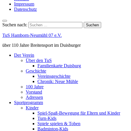
Impressum
Datenschutz
Suchen nach:
TuS Hamborn-Neumühl 07 e.V.
über 110 Jahre Breitensport im Duisburger
Der Verein
Über den TuS
Familienkarte Duisburg
Geschichte
Vereinsgeschichte
Chronik: Neue Mühle
100 Jahre
Vorstand
Adressen
Sportprogramm
Kinder
Spiel-Spaß-Bewegung für Eltern und Kinder
Turn-Kids
Spiele spielen & Toben
Badminton-Kids