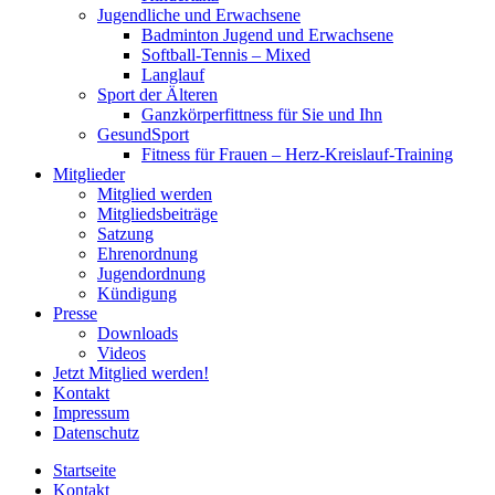
Jugendliche und Erwachsene
Badminton Jugend und Erwachsene
Softball-Tennis – Mixed
Langlauf
Sport der Älteren
Ganzkörperfittness für Sie und Ihn
GesundSport
Fitness für Frauen – Herz-Kreislauf-Training
Mitglieder
Mitglied werden
Mitgliedsbeiträge
Satzung
Ehrenordnung
Jugendordnung
Kündigung
Presse
Downloads
Videos
Jetzt Mitglied werden!
Kontakt
Impressum
Datenschutz
Startseite
Kontakt