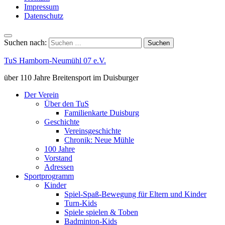
Impressum
Datenschutz
Suchen nach:
TuS Hamborn-Neumühl 07 e.V.
über 110 Jahre Breitensport im Duisburger
Der Verein
Über den TuS
Familienkarte Duisburg
Geschichte
Vereinsgeschichte
Chronik: Neue Mühle
100 Jahre
Vorstand
Adressen
Sportprogramm
Kinder
Spiel-Spaß-Bewegung für Eltern und Kinder
Turn-Kids
Spiele spielen & Toben
Badminton-Kids