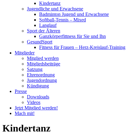
Kindertanz
Jugendliche und Erwachsene
Badminton Jugend und Erwachsene
Softball-Tennis – Mixed
Langlauf
Sport der Älteren
Ganzkörperfittness für Sie und Ihn
GesundSport
Fitness für Frauen – Herz-Kreislauf-Training
Mitglieder
Mitglied werden
Mitgliedsbeiträge
Satzung
Ehrenordnung
Jugendordnung
Kündigung
Presse
Downloads
Videos
Jetzt Mitglied werden!
Mach mit!
Kindertanz