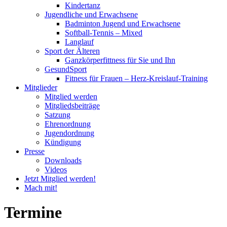
Kindertanz
Jugendliche und Erwachsene
Badminton Jugend und Erwachsene
Softball-Tennis – Mixed
Langlauf
Sport der Älteren
Ganzkörperfittness für Sie und Ihn
GesundSport
Fitness für Frauen – Herz-Kreislauf-Training
Mitglieder
Mitglied werden
Mitgliedsbeiträge
Satzung
Ehrenordnung
Jugendordnung
Kündigung
Presse
Downloads
Videos
Jetzt Mitglied werden!
Mach mit!
Termine