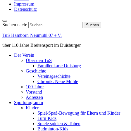
Impressum
Datenschutz
Suchen nach:
TuS Hamborn-Neumühl 07 e.V.
über 110 Jahre Breitensport im Duisburger
Der Verein
Über den TuS
Familienkarte Duisburg
Geschichte
Vereinsgeschichte
Chronik: Neue Mühle
100 Jahre
Vorstand
Adressen
Sportprogramm
Kinder
Spiel-Spaß-Bewegung für Eltern und Kinder
Turn-Kids
Spiele spielen & Toben
Badminton-Kids