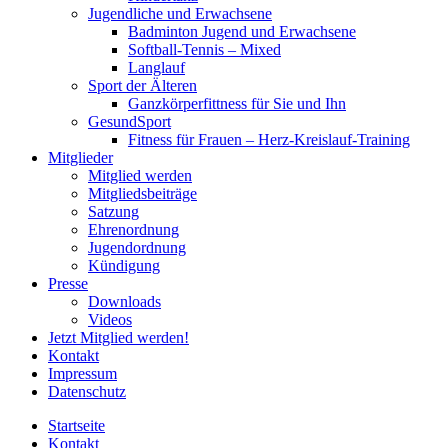
Jugendliche und Erwachsene
Badminton Jugend und Erwachsene
Softball-Tennis – Mixed
Langlauf
Sport der Älteren
Ganzkörperfittness für Sie und Ihn
GesundSport
Fitness für Frauen – Herz-Kreislauf-Training
Mitglieder
Mitglied werden
Mitgliedsbeiträge
Satzung
Ehrenordnung
Jugendordnung
Kündigung
Presse
Downloads
Videos
Jetzt Mitglied werden!
Kontakt
Impressum
Datenschutz
Startseite
Kontakt